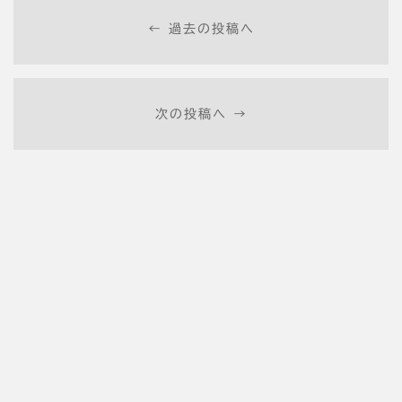
← 過去の投稿へ
次の投稿へ →